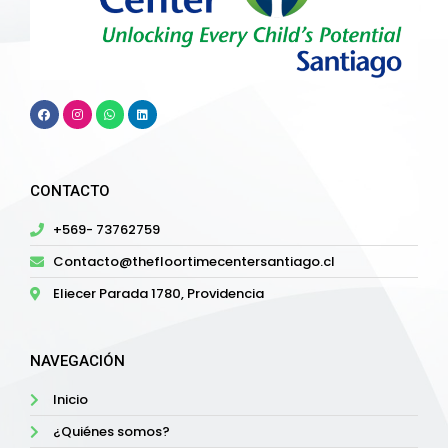
CONTACTO
+569- 73762759
Contacto@thefloortimecentersantiago.cl
Eliecer Parada 1780, Providencia
NAVEGACIÓN
Inicio
¿Quiénes somos?