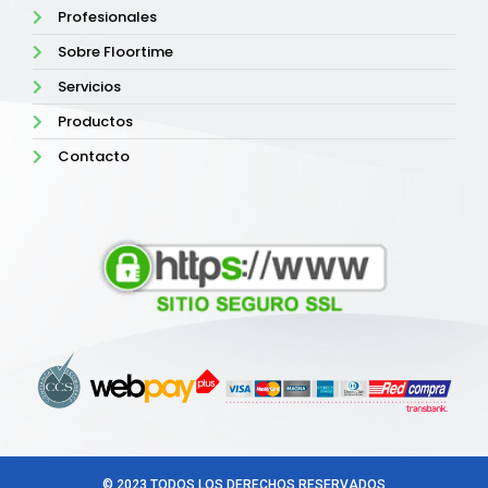
Profesionales
Sobre Floortime
Servicios
Productos
Contacto
© 2023 TODOS LOS DERECHOS RESERVADOS