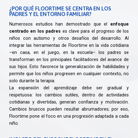
¿POR QUÉ FLOORTIME SE CENTRA EN LOS
PADRES Y EL ENTORNO FAMILIAR?
Numerosos estudios han demostrado que el
enfoque
centrado en los padres
es clave para el progreso de los
niños con autismo y otros desafíos del desarrollo. Al
integrar las herramientas de Floortime en la vida cotidiana
–en casa, en el juego, en la escuela– los padres se
transforman en los principales facilitadores del avance de
sus hijos. Esto favorece la generalización de habilidades y
permite que los niños progresen en cualquier contexto, no
solo durante la terapia.
La expansión del aprendizaje debe ser gradual y
respetuosa: los cambios sutiles, dentro de actividades
cotidianas y divertidas, generan confianza y motivación.
Cambios bruscos pueden resultar abrumadores; por eso,
Floortime pone el foco en una progresión adaptada a cada
niño.