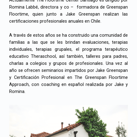
Actualmente The Floortime Center Santiago es dirigido por
Romina Labbé, directora y co – formadora de Greenspan
Floortime, quien junto a Jake Greenspan realizan las
certificaciones profesionales anuales en Chile.
A través de estos años se ha construido una comunidad de
familias a las que se les brindan evaluaciones, terapias
individuales, terapias grupales, el programa terapéutico
educativo Theraschool, así también, talleres para padres,
charlas a colegios y grupos de profesionales. Una vez al
año se ofrecen seminarios impartidos por Jake Greenspan
y Certificación Profesional en The Greenspan Floortime
Approach, con coaching en español realizada por Jake y
Romina.