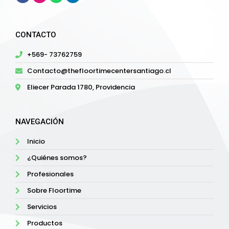
CONTACTO
+569- 73762759
Contacto@thefloortimecentersantiago.cl
Eliecer Parada 1780, Providencia
NAVEGACIÓN
Inicio
¿Quiénes somos?
Profesionales
Sobre Floortime
Servicios
Productos