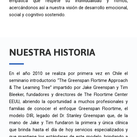
empática que respete su individualidad y ritmos,
acercándonos así a nuestra visión de desarrollo emocional,
social y cognitivo sostenido.
NUESTRA HISTORIA
En el año 2010 se realiza por primera vez en Chile el
seminario introductorio “The Greenspan Flortime Approach
& The Learning Tree” impartido por Jake Greenspan y Tim
Bleeker, fundadores y directores de The Floortime Center
EEUU, abriendo la oportunidad a muchos profesionales y
familias de conocer el enfoque Greenspan Floortime, el
modelo DIR, legado del Dr. Stanley Greenspan que, de la
mano de Jake y Tim fundaron la primera y única clínica
que brinda hasta el día de hoy servicios especializados y
que mantiene los estándares de este modelo, brindando a