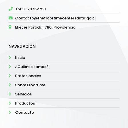
+569- 73762759
Contacto@thefloortimecentersantiago.cl
Eliecer Parada 1780, Providencia
NAVEGACIÓN
Inicio
¿Quiénes somos?
Profesionales
Sobre Floortime
Servicios
Productos
Contacto