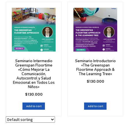
Seminario Intermedio
Seminario Introductorio
Greenspan Floortime
«The Greenspan
«Cómo Mejorar La
Floortime Approach &
Comunicación,
The Learning Tree»
Autocontrol y Salud
$
130.000
Emocional en Todos Los
Niños»
$
130.000
Add to cart
Add to cart